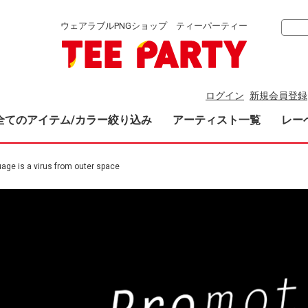
ウェアラブルPNGショップ ティーパーティー
ログイン
新規会員登録
全てのアイテム/カラー絞り込み
アーティスト一覧
レー
age is a virus from outer space