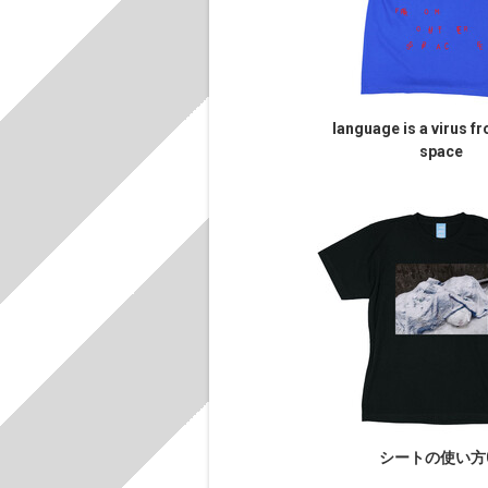
language is a virus f
space
シートの使い方