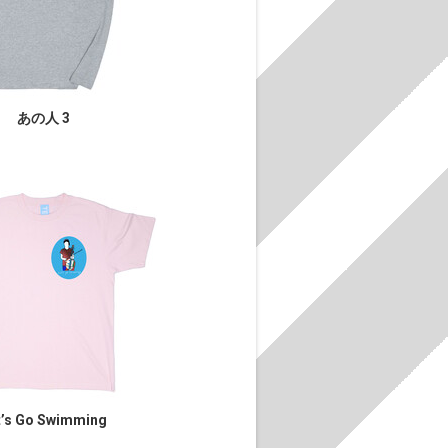
あの人 3
t’s Go Swimming