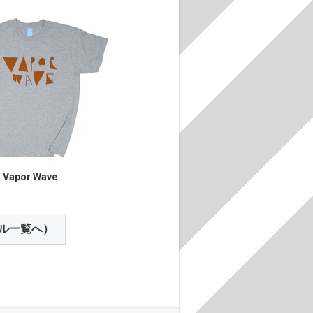
Vapor Wave
ル一覧へ）