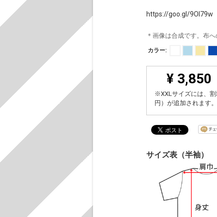
https://goo.gl/9OI79w
＊画像は合成です。布へ
カラー:
¥ 3,850
※XXLサイズには、割
円）が追加されます
サイズ表（半袖）