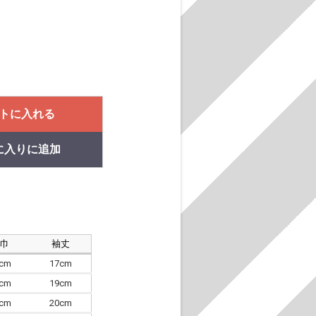
トに入れる
に入りに追加
肩巾
袖丈
8cm
17cm
4cm
19cm
7cm
20cm