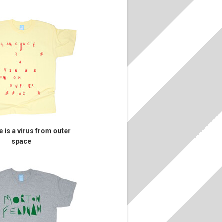
 is a virus from outer
space