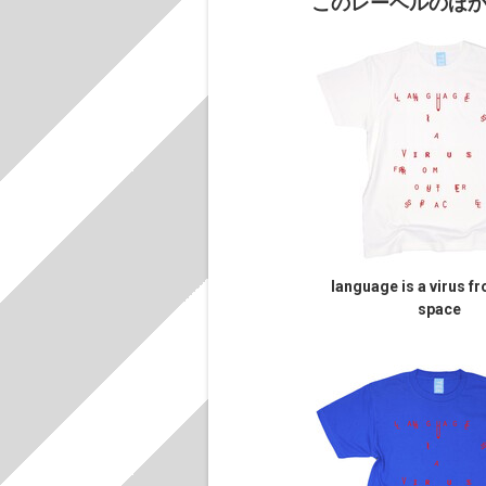
このレーベルのほ
language is a virus f
space