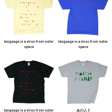
language is a virus from outer
language is a virus from outer
space
space
language is a virus from outer
あの人 3