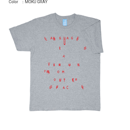
Color
：MOKU GRAY