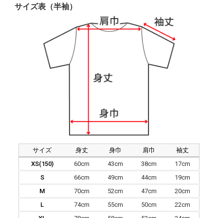
サイズ表（半袖）
サイズ
身丈
身巾
肩巾
袖丈
XS(150)
60cm
43cm
38cm
17cm
S
66cm
49cm
44cm
19cm
M
70cm
52cm
47cm
20cm
L
74cm
55cm
50cm
22cm