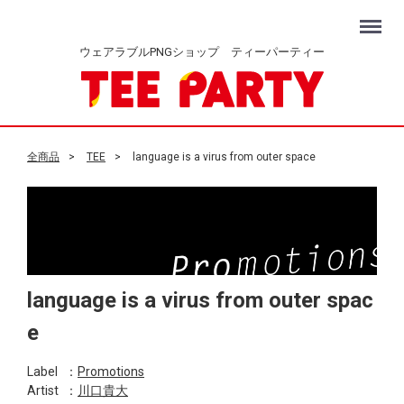
Menu
ウェアラブルPNGショップ ティーパーティー
全商品
TEE
language is a virus from outer space
language is a virus from outer spac
e
Label
：
Promotions
Artist
：
川口貴大