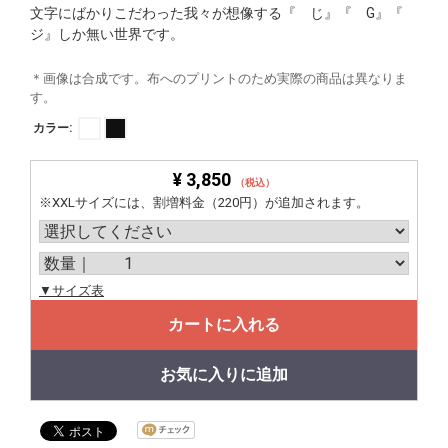
文字にばかりこだわった我々が想像する『 じ』『 G』『
ジ』しか無い世界です。
＊画像は合成です。布へのプリントのため実際の商品は異なりま
す。
カラー:
¥ 3,850
（税込）
※XXLサイズには、割増料金（220円）が追加されます。
▼サイズ表
カートに入れる
お気に入りに追加