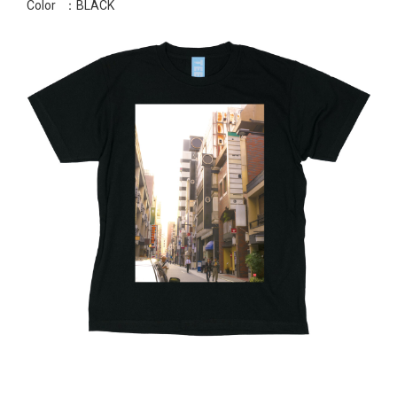
Color
：BLACK