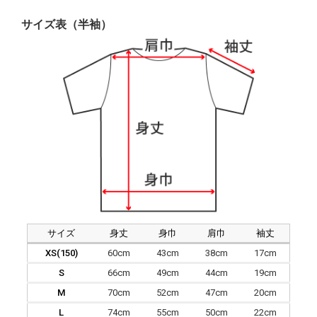
サイズ表（半袖）
サイズ
身丈
身巾
肩巾
袖丈
XS(150)
60cm
43cm
38cm
17cm
S
66cm
49cm
44cm
19cm
M
70cm
52cm
47cm
20cm
L
74cm
55cm
50cm
22cm