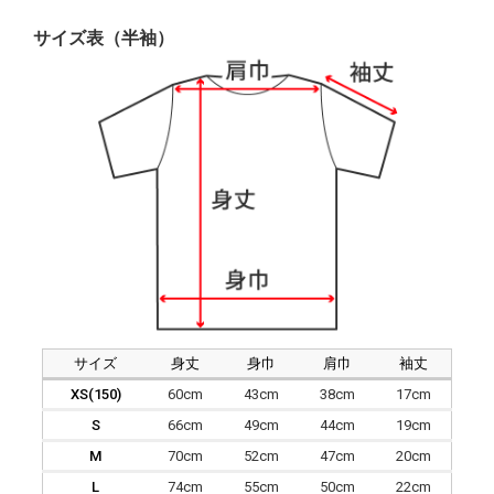
サイズ表（半袖）
サイズ
身丈
身巾
肩巾
袖丈
XS(150)
60cm
43cm
38cm
17cm
S
66cm
49cm
44cm
19cm
M
70cm
52cm
47cm
20cm
L
74cm
55cm
50cm
22cm