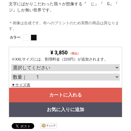
文字にばかりこだわった我々が想像する『 じ』『 G』『
ジ』しか無い世界です。
＊画像は合成です。布へのプリントのため実際の商品は異なりま
す。
カラー:
¥ 3,850
（税込）
※XXLサイズには、割増料金（220円）が追加されます。
▼サイズ表
カートに入れる
お気に入りに追加