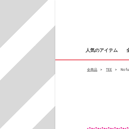
人気のアイテム
全商品
TEE
No 