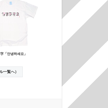
字字「안녕하세요」
ル一覧へ）