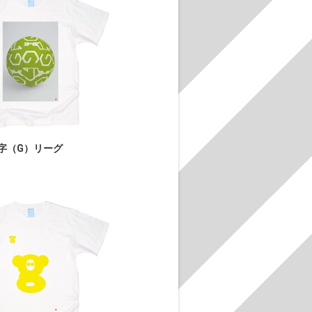
字（G）リーグ