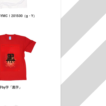
MC！201500（g・Y）
字by字「黒字」