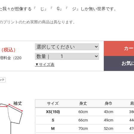
た我々が想像する『 じ』『 G』『 ジ』しか無い世界です。
のプリントのため実際の商品は異なります。
カー
（税込）
増料金（220
お気
。
▼サイズ表
サイズ
身丈
身巾
XS(150)
60cm
43cm
3
S
66cm
49cm
4
M
70cm
52cm
4