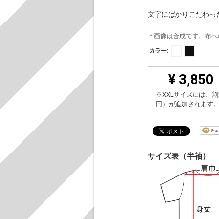
文字にばかりこだわっ
＊画像は合成です。布へ
カラー:
¥ 3,850
※XXLサイズには、割
円）が追加されます
サイズ表（半袖）