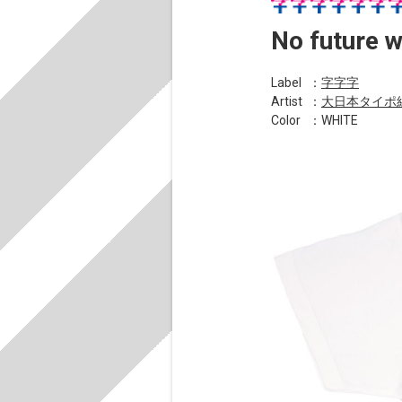
No futu
Label
：
字字字
Artist
：
大日本タイポ
Color
：WHITE