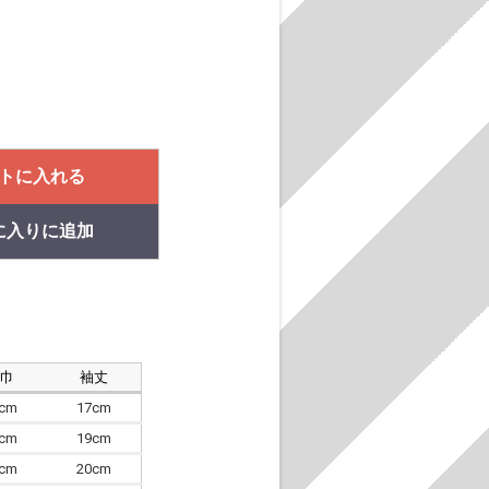
トに入れる
に入りに追加
肩巾
袖丈
8cm
17cm
4cm
19cm
7cm
20cm