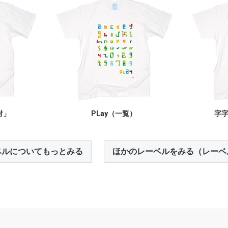
対」
PLay（一覧）
字
ベルについてもっとみる
ほかのレーベルをみる（レーベ