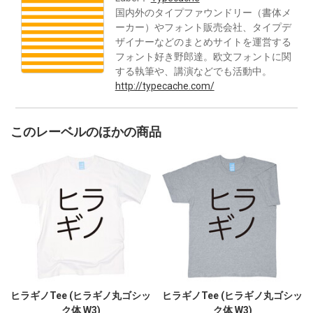
国内外のタイプファウンドリー（書体メ
ーカー）やフォント販売会社、タイプデ
ザイナーなどのまとめサイトを運営する
フォント好き野郎達。欧文フォントに関
する執筆や、講演などでも活動中。
http://typecache.com/
このレーベルのほかの商品
ヒラギノTee (ヒラギノ丸ゴシッ
ヒラギノTee (ヒラギノ丸ゴシッ
ク体 W3)
ク体 W3)