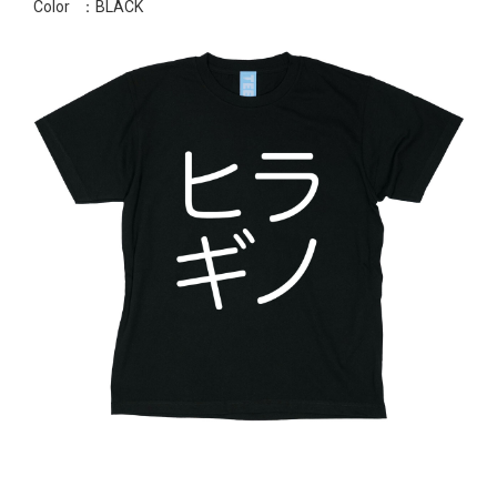
Color
：BLACK