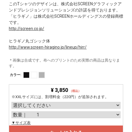
このTシャツのデザインは、株式会社SCREENグラフィックア
ンドプレシジョンソリューションズの許諾を得ております。
「ヒラギノ」は株式会社SCREENホールディングスの登録商標
です。
http://screen.co.jp/
ヒラギノ丸ゴシック体
http://www.screen-hiragino.jp/lineup/hirr/
＊画像は合成です。布へのプリントのため実際の商品は異なりま
す。
カラー:
¥ 3,850
（税込）
※XXLサイズには、割増料金（220円）が追加されます。
▼サイズ表