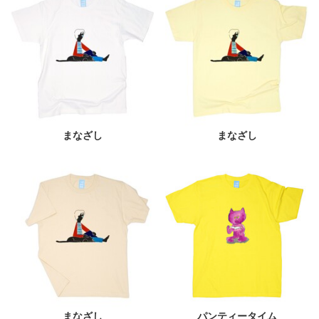
まなざし
まなざし
まなざし
パンティータイム