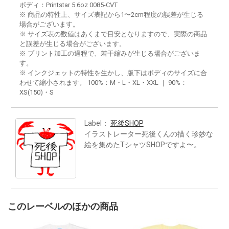
ボディ：Printstar 5.6oz 0085-CVT
※ 商品の特性上、サイズ表記から1〜2cm程度の誤差が生じる
場合がございます。
※ サイズ表の数値はあくまで目安となりますので、実際の商品
と誤差が生じる場合がございます。
※ プリント加工の過程で、若干縮みが生じる場合がございま
す。
※ インクジェットの特性を生かし、版下はボディのサイズに合
わせて縮小されます。 100%：M・L・XL・XXL ｜ 90%：
XS(150)・S
Label：
死後SHOP
イラストレーター死後くんの描く珍妙な
絵を集めたTシャツSHOPですよ〜。
このレーベルのほかの商品