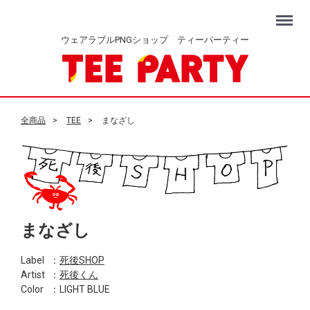
Menu
ウェアラブルPNGショップ ティーパーティー
全商品
TEE
まなざし
まなざし
Label
：
死後SHOP
Artist
：
死後くん
Color
：LIGHT BLUE