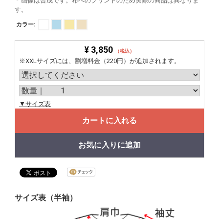
＊画像は合成です。布へのプリントのため実際の商品は異なりま
す。
カラー:
¥ 3,850
（税込）
※XXLサイズには、割増料金（220円）が追加されます。
▼サイズ表
カートに入れる
お気に入りに追加
サイズ表（半袖）