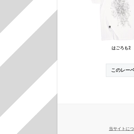
はごろも2
このレー
当サイトにつ