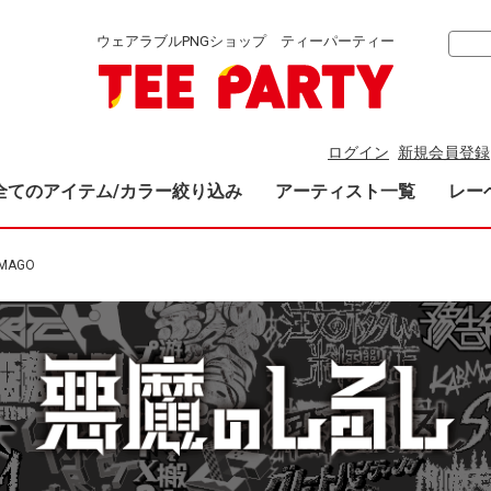
ウェアラブルPNGショップ ティーパーティー
ログイン
新規会員登録
全てのアイテム/カラー絞り込み
アーティスト一覧
レー
MAGO