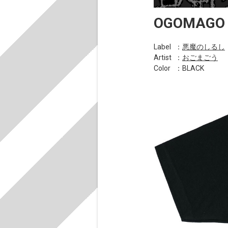
OGOMAGO
Label
：
悪魔のしるし
Artist
：
おごまごう
Color
：BLACK