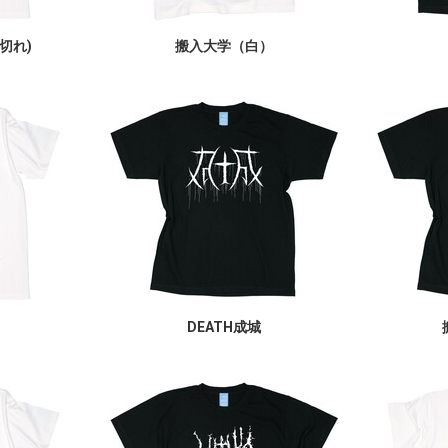
切れ)
搬入大学（白）
DEATH成城