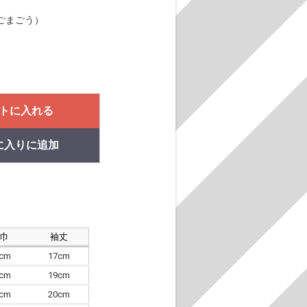
ごまごう）
トに入れる
に入りに追加
肩巾
袖丈
8cm
17cm
4cm
19cm
7cm
20cm