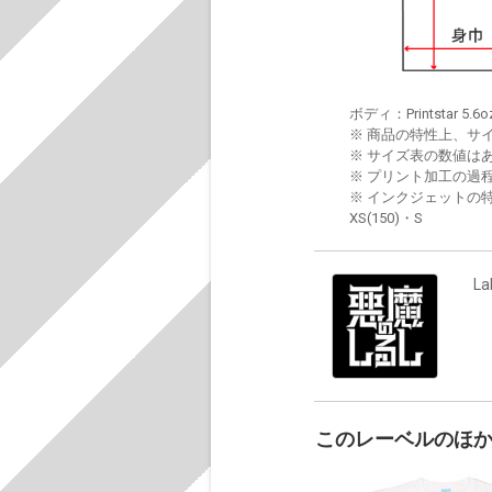
ボディ：Printstar 5.6o
※ 商品の特性上、サ
※ サイズ表の数値は
※ プリント加工の過
※ インクジェットの特
XS(150)・S
La
このレーベルのほ