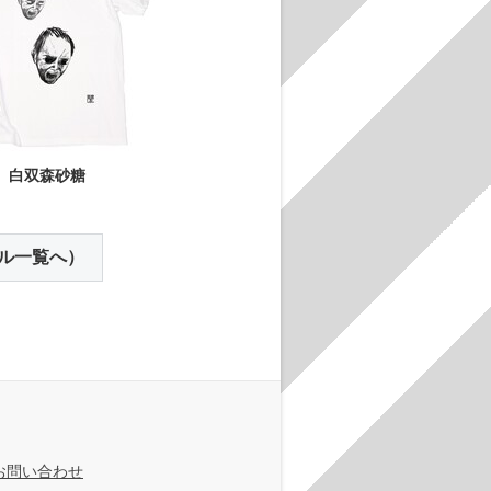
白双森砂糖
ル一覧へ）
お問い合わせ