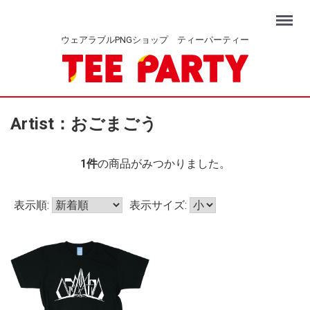
Menu
ウェアラブルPNGショップ ティーパーティー
Artist：おごまごう
1
件
の商品がみつかりました。
表示順:
表示サイズ: