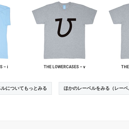
 – i
THE LOWERCASES – v
THE
ベルについてもっとみる
ほかのレーベルをみる（レーベ