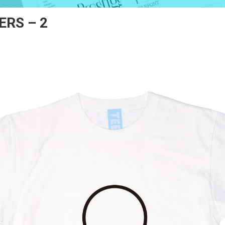
RS – 2