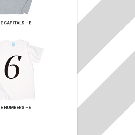
E CAPITALS – B
E NUMBERS – 6