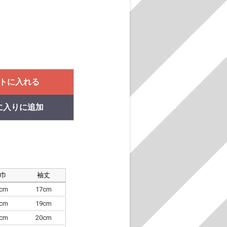
トに入れる
に入りに追加
肩巾
袖丈
8cm
17cm
4cm
19cm
7cm
20cm