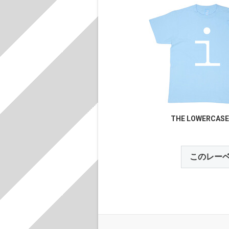
THE LOWERCASES
このレー