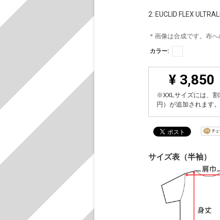
2: EUCLID FLEX ULTRA
＊画像は合成です。布へ
カラー:
¥ 3,850
※XXLサイズには、割
円）が追加されます
サイズ表（半袖）