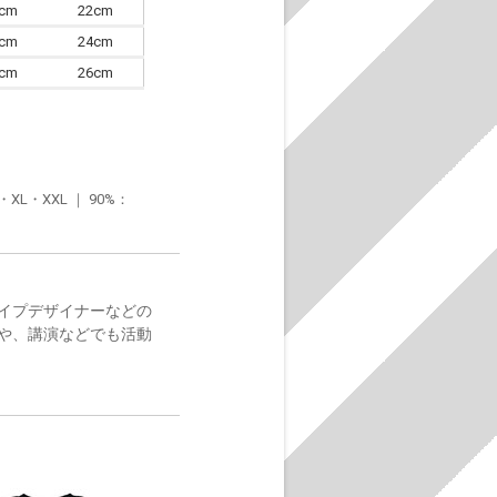
0cm
22cm
3cm
24cm
6cm
26cm
・XXL ｜ 90%：
イプデザイナーなどの
や、講演などでも活動