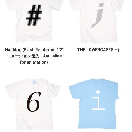
Hashtag (Flash Rendering / ア
THE LOWERCASES – j
ニメーション優先 - Anti-alias
for animation)