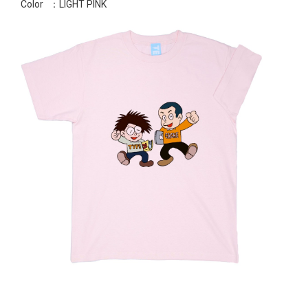
Color
：LIGHT PINK