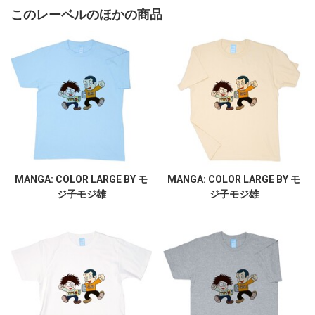
このレーベルのほかの商品
MANGA: COLOR LARGE BY モ
MANGA: COLOR LARGE BY モ
ジ子モジ雄
ジ子モジ雄