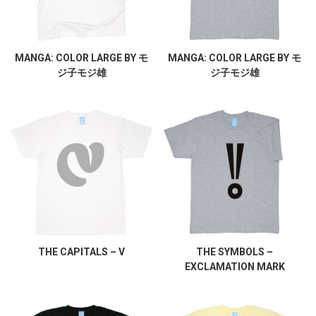
MANGA: COLOR LARGE BY モ
MANGA: COLOR LARGE BY モ
ジ子モジ雄
ジ子モジ雄
THE CAPITALS – V
THE SYMBOLS –
EXCLAMATION MARK