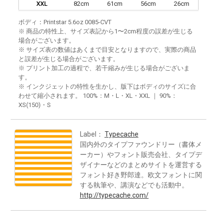
XXL
82cm
61cm
56cm
26cm
ボディ：Printstar 5.6oz 0085-CVT
※ 商品の特性上、サイズ表記から1〜2cm程度の誤差が生じる
場合がございます。
※ サイズ表の数値はあくまで目安となりますので、実際の商品
と誤差が生じる場合がございます。
※ プリント加工の過程で、若干縮みが生じる場合がございま
す。
※ インクジェットの特性を生かし、版下はボディのサイズに合
わせて縮小されます。 100%：M・L・XL・XXL ｜ 90%：
XS(150)・S
Label：
Typecache
国内外のタイプファウンドリー（書体メ
ーカー）やフォント販売会社、タイプデ
ザイナーなどのまとめサイトを運営する
フォント好き野郎達。欧文フォントに関
する執筆や、講演などでも活動中。
http://typecache.com/