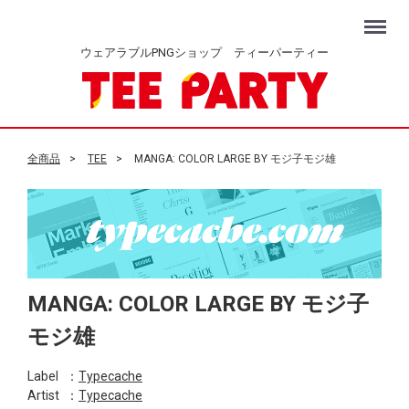
Menu
ウェアラブルPNGショップ ティーパーティー
全商品
TEE
MANGA: COLOR LARGE BY モジ子モジ雄
MANGA: COLOR LARGE BY モジ子
モジ雄
Label
：
Typecache
Artist
：
Typecache