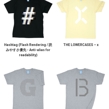
Hashtag (Flash Rendering / 読
THE LOWERCASES – x
みやすさ優先 - Anti-alias for
readability)