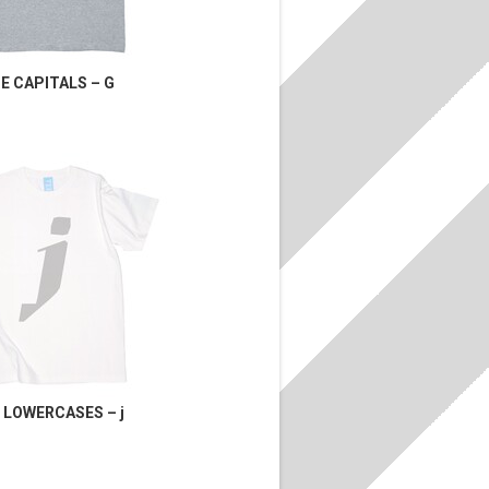
E CAPITALS – G
 LOWERCASES – j