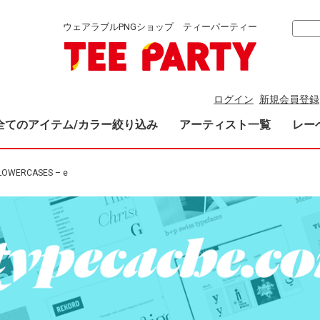
ウェアラブルPNGショップ ティーパーティー
ログイン
新規会員登録
全てのアイテム/カラー絞り込み
アーティスト一覧
レー
LOWERCASES – e