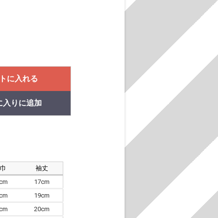
トに入れる
に入りに追加
肩巾
袖丈
8cm
17cm
4cm
19cm
7cm
20cm