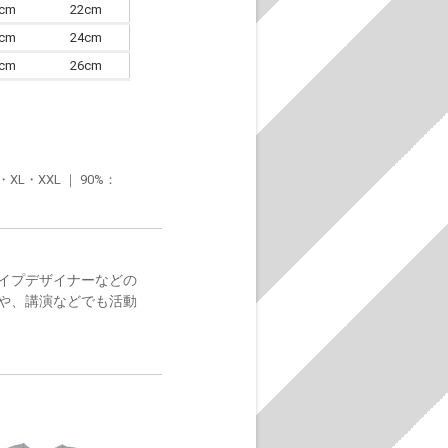
0cm
22cm
3cm
24cm
6cm
26cm
・XXL ｜ 90%：
イプデザイナーなどの
や、講演などでも活動