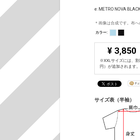
e: METRO NOVA BLACK
＊画像は合成です。布へ
カラー:
¥ 3,850
※XXLサイズには、割
円）が追加されます
サイズ表（半袖）