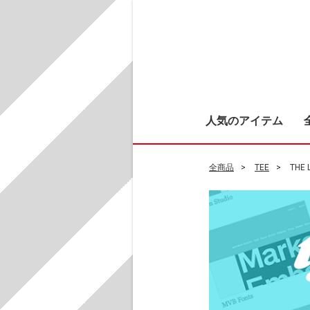
人気のアイテム
全商品
TEE
THE 