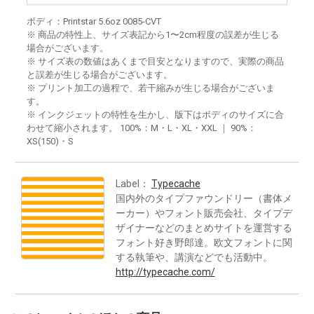
ボディ：Printstar 5.6oz 0085-CVT
※ 商品の特性上、サイズ表記から1〜2cm程度の誤差が生じる
場合がございます。
※ サイズ表の数値はあくまで目安となりますので、実際の商品
と誤差が生じる場合がございます。
※ プリント加工の過程で、若干縮みが生じる場合がございま
す。
※ インクジェットの特性を生かし、版下はボディのサイズに合
わせて縮小されます。 100%：M・L・XL・XXL ｜ 90%：
XS(150)・S
Label：
Typecache
国内外のタイプファウンドリー（書体メ
ーカー）やフォント販売会社、タイプデ
ザイナーなどのまとめサイトを運営する
フォント好き野郎達。欧文フォントに関
する執筆や、講演などでも活動中。
http://typecache.com/