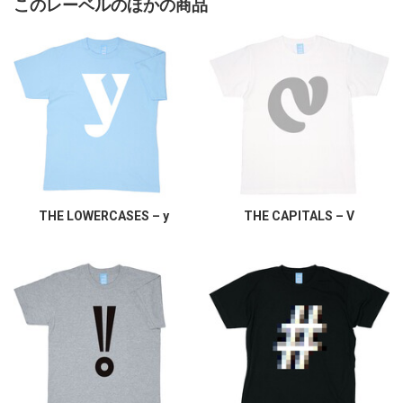
このレーベルのほかの商品
THE LOWERCASES – y
THE CAPITALS – V