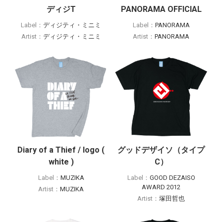
ディジT
PANORAMA OFFICIAL
Label：
ディジティ・ミニミ
Label：
PANORAMA
Artist：
ディジティ・ミニミ
Artist：
PANORAMA
Diary of a Thief / logo (
グッドデザイソ（タイプ
white )
C）
Label：
MUZIKA
Label：
GOOD DEZAISO
AWARD 2012
Artist：
MUZIKA
Artist：
塚田哲也