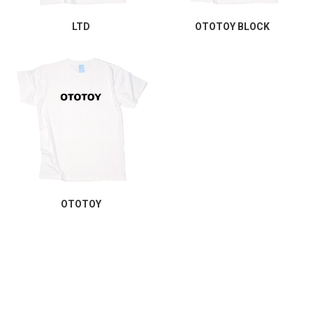
LTD
OTOTOY BLOCK
OTOTOY