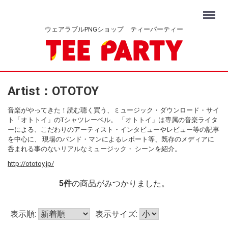
Menu
ウェアラブルPNGショップ ティーパーティー
Artist：OTOTOY
音楽がやってきた！読む聴く買う、ミュージック・ダウンロード・サイ
ト「オトトイ」のTシャツレーベル。 「オトトイ」は専属の音楽ライタ
ーによる、こだわりのアーティスト・インタビューやレビュー等の記事
を中心に、 現場のバンド・マンによるレポート等、既存のメディアに
呑まれる事のないリアルなミュージック・ シーンを紹介。
http://ototoy.jp/
5
件
の商品がみつかりました。
表示順:
表示サイズ: