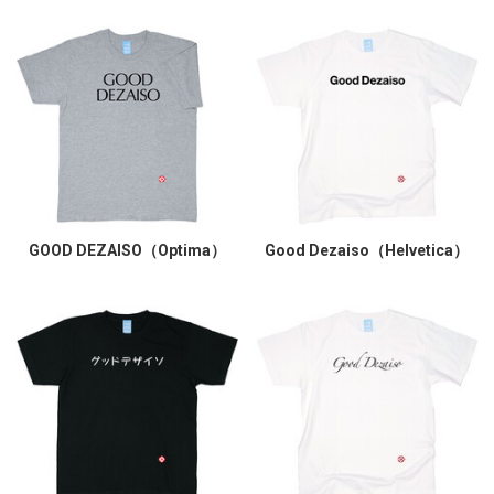
GOOD DEZAISO（Optima）
Good Dezaiso（Helvetica）