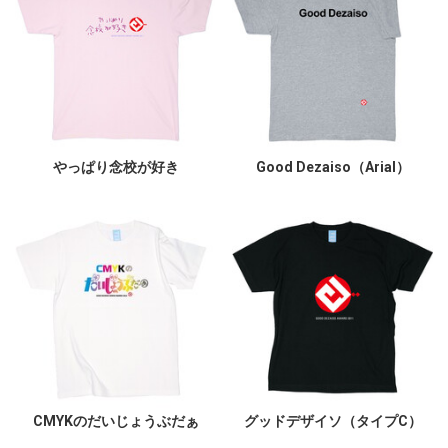
やっぱり念校が好き
Good Dezaiso（Arial）
CMYKのだいじょうぶだぁ
グッドデザイソ（タイプC）