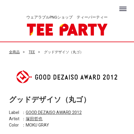
Menu
ウェアラブルPNGショップ ティーパーティー
全商品
TEE
グッドデザイソ（丸ゴ）
グッドデザイソ（丸ゴ）
Label
：
GOOD DEZAISO AWARD 2012
Artist
：
塚田哲也
Color
：MOKU GRAY