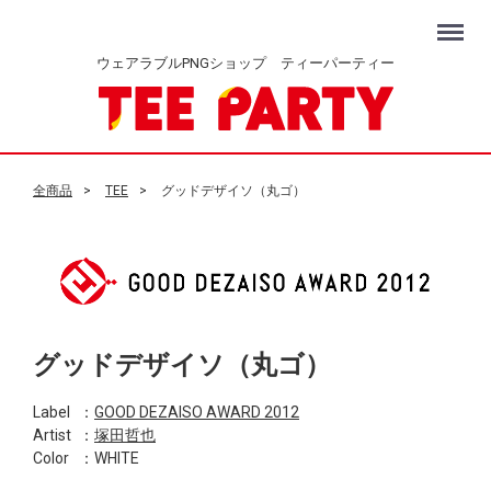
Menu
ウェアラブルPNGショップ ティーパーティー
全商品
TEE
グッドデザイソ（丸ゴ）
グッドデザイソ（丸ゴ）
Label
：
GOOD DEZAISO AWARD 2012
Artist
：
塚田哲也
Color
：WHITE