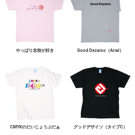
やっぱり念校が好き
Good Dezaiso（Arial）
CMYKのだいじょうぶだぁ
グッドデザイソ（タイプC）