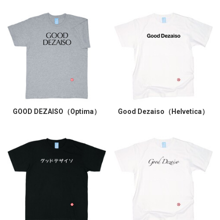
GOOD DEZAISO（Optima）
Good Dezaiso（Helvetica）