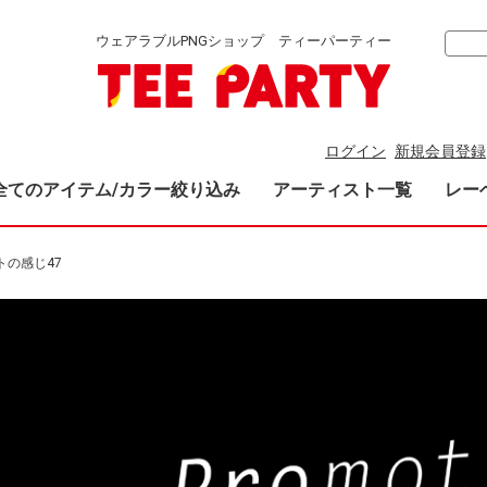
ウェアラブルPNGショップ ティーパーティー
ログイン
新規会員登録
全てのアイテム/カラー絞り込み
アーティスト一覧
レー
トの感じ47