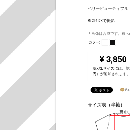
ベリービューティフル
※GR D3で撮影
＊画像は合成です。布へ
カラー:
¥ 3,850
※XXLサイズには、割
円）が追加されます
サイズ表（半袖）