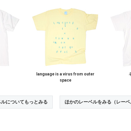
language is a virus from outer
space
ベルについてもっとみる
ほかのレーベルをみる（レーベ