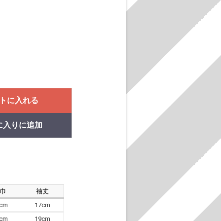
トに入れる
に入りに追加
肩巾
袖丈
8cm
17cm
4cm
19cm