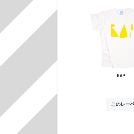
RAP
このレー