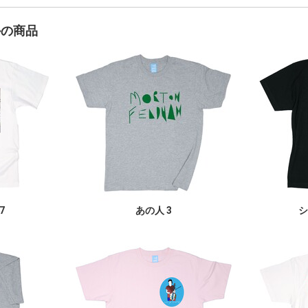
かの商品
7
あの人 3
シ