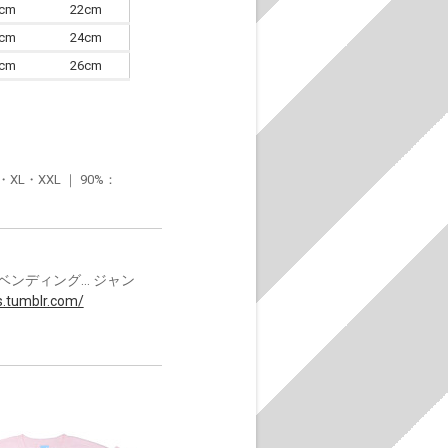
0cm
22cm
3cm
24cm
6cm
26cm
・XXL ｜ 90%：
ンディング… ジャン
s.tumblr.com/