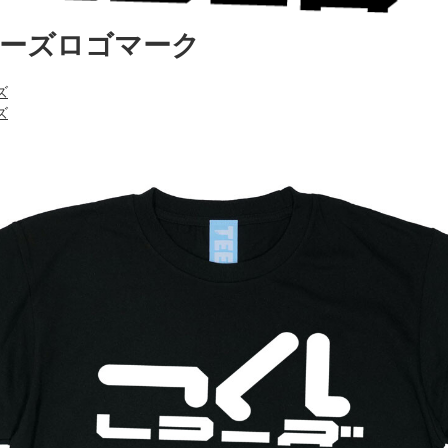
ーズロゴマーク
ズ
ズ