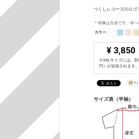
つくしレコーズのロゴ
＊画像は合成です。布へ
カラー:
¥ 3,850
※XXLサイズには、割
円）が追加されます
サイズ表（半袖）