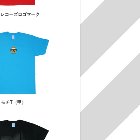
しレコーズロゴマーク
モチT（甲）