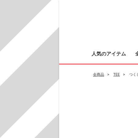
人気のアイテム
全商品
TEE
つく