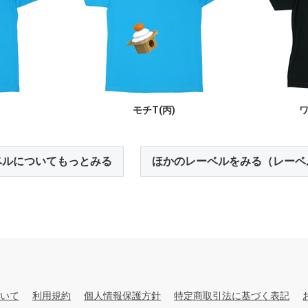
モチT(丙)
ベルについてもっとみる
ほかのレーベルをみる（レーベ
いて
利用規約
個人情報保護方針
特定商取引法に基づく表記