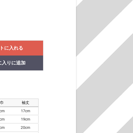
トに入れる
に入りに追加
肩巾
袖丈
8cm
17cm
4cm
19cm
7cm
20cm