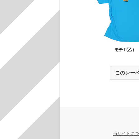
モチT(乙）
このレー
当サイトにつ