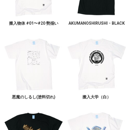
搬入物体 #01〜#20 勢揃い
AKUMANOSHIRUSHI・BLACK
悪魔のしるし(塗料切れ)
搬入大学（白）