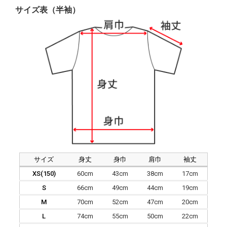
サイズ表（半袖）
サイズ
身丈
身巾
肩巾
袖丈
XS(150)
60cm
43cm
38cm
17cm
S
66cm
49cm
44cm
19cm
M
70cm
52cm
47cm
20cm
L
74cm
55cm
50cm
22cm