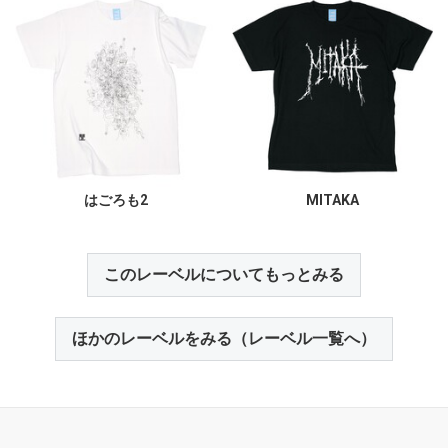
はごろも2
MITAKA
このレーベルについてもっとみる
ほかのレーベルをみる（レーベル一覧へ）