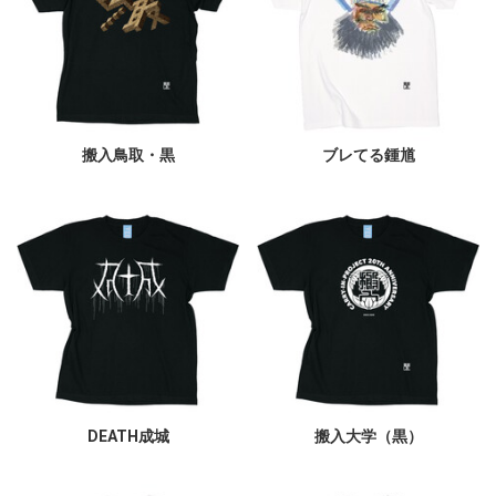
搬入鳥取・黒
ブレてる鍾馗
DEATH成城
搬入大学（黒）