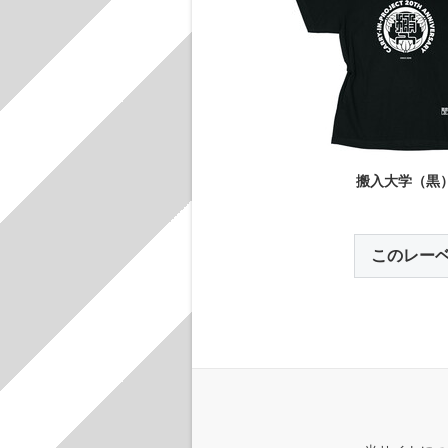
搬入大学（黒
このレー