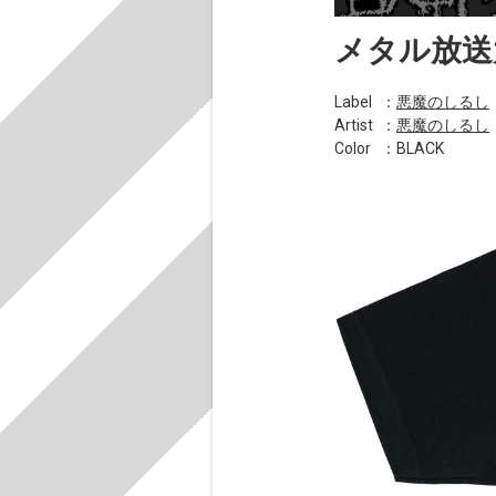
メタル放送
Label
：
悪魔のしるし
Artist
：
悪魔のしるし
Color
：BLACK