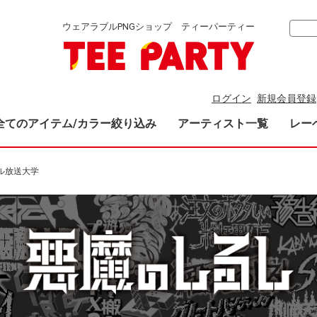
ウェアラブルPNGショップ ティーパーティー
ログイン
新規会員登録
全てのアイテム/カラー絞り込み
アーティスト一覧
レー
ル放送大学