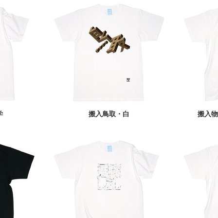
学
搬入鳥取・白
搬入物