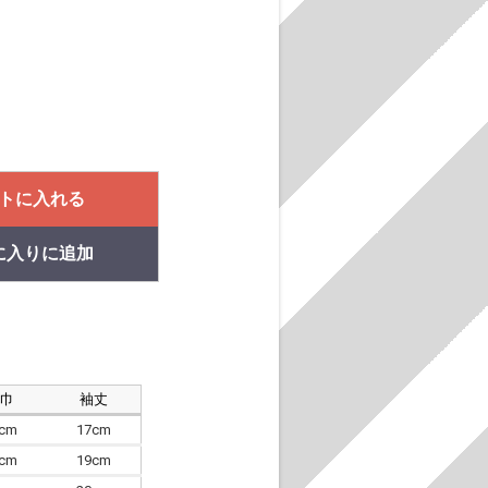
トに入れる
に入りに追加
肩巾
袖丈
8cm
17cm
4cm
19cm