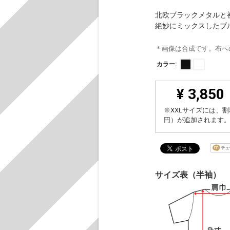
北欧ブラックメタルと
絶妙にミックスしたブ
＊画像は合成です。布へ
カラー:
¥ 3,850
※XXLサイズには、割
円）が追加されます
サイズ表（半袖）