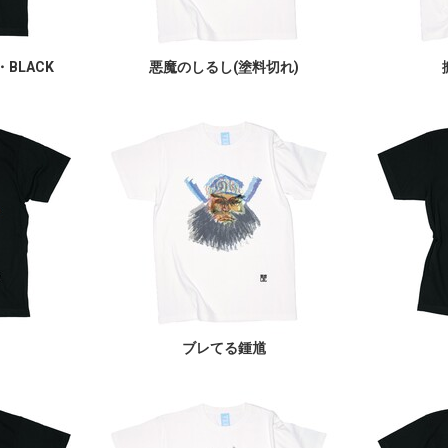
・BLACK
悪魔のしるし(塗料切れ)
ブレてる鍾馗