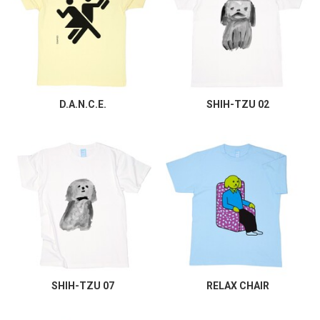
D.A.N.C.E.
SHIH-TZU 02
SHIH-TZU 07
RELAX CHAIR