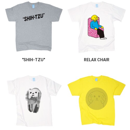
"SHIH-TZU"
RELAX CHAIR