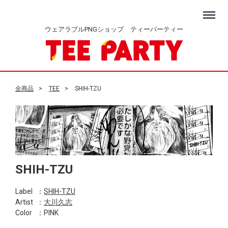
Menu
ウェアラブルPNGショップ ティーパーティー
全商品
TEE
SHIH-TZU
SHIH-TZU
Label
：
SHIH-TZU
Artist
：
大川久志
Color
：PINK