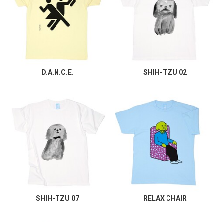
D.A.N.C.E.
SHIH-TZU 02
SHIH-TZU 07
RELAX CHAIR