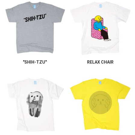
"SHIH-TZU"
RELAX CHAIR