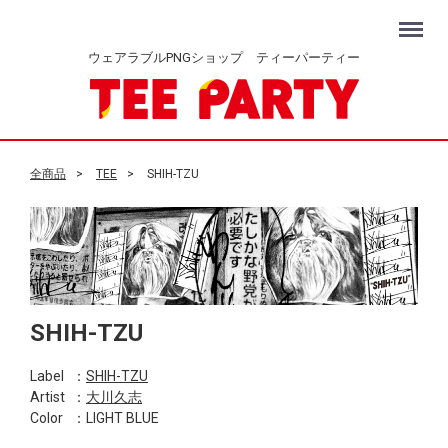
Menu
ウェアラブルPNGショップ ティーパーティー
全商品
TEE
SHIH-TZU
SHIH-TZU
Label
：
SHIH-TZU
Artist
：
大川久志
Color
：LIGHT BLUE