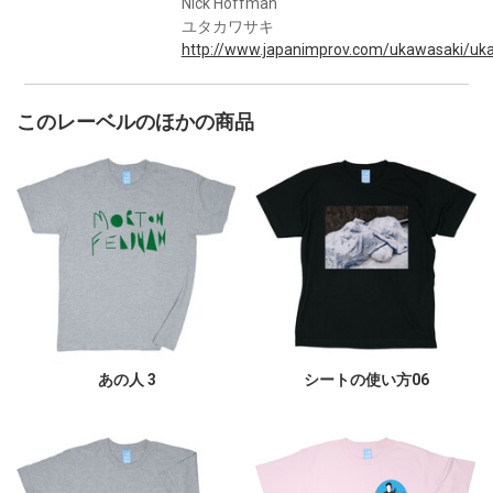
Nick Hoffman
ユタカワサキ
http://www.japanimprov.com/ukawasaki/uka
このレーベルのほかの商品
あの人 3
シートの使い方06