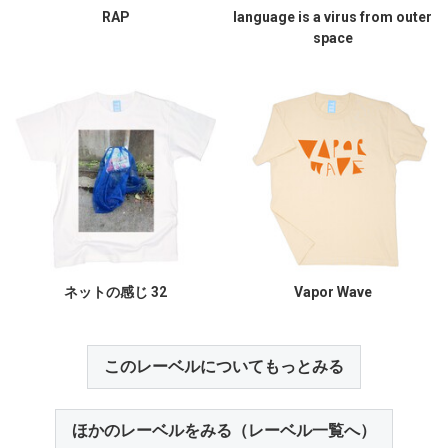
RAP
language is a virus from outer
space
ネットの感じ 32
Vapor Wave
このレーベルについてもっとみる
ほかのレーベルをみる（レーベル一覧へ）