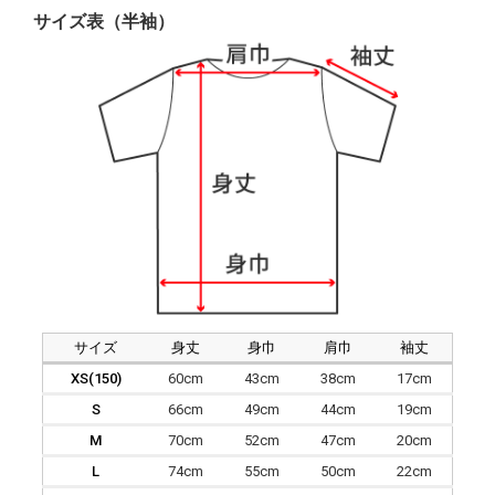
サイズ表（半袖）
サイズ
身丈
身巾
肩巾
袖丈
XS(150)
60cm
43cm
38cm
17cm
S
66cm
49cm
44cm
19cm
M
70cm
52cm
47cm
20cm
L
74cm
55cm
50cm
22cm