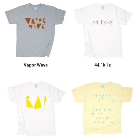
Vapor Wave
44.1kHz