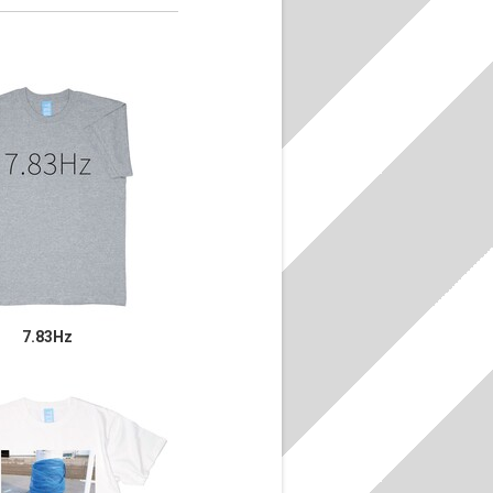
7.83Hz