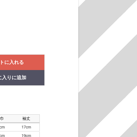
トに入れる
に入りに追加
肩巾
袖丈
8cm
17cm
4cm
19cm