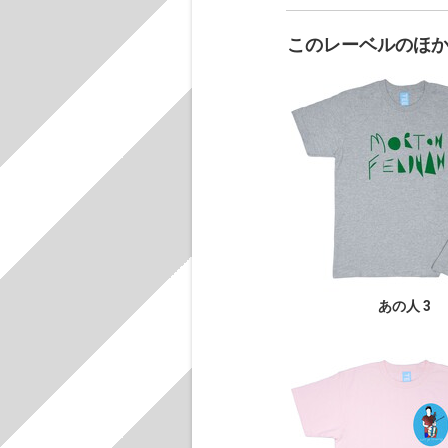
このレーベルのほ
あの人 3