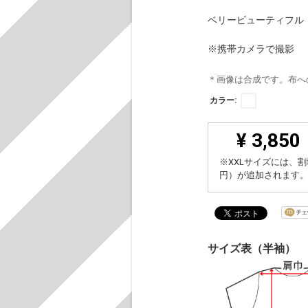
ベリービューティフル
※携帯カメラで撮影
＊画像は合成です。布へ
カラー:
¥ 3,850
※XXLサイズには、割
円）が追加されます
サイズ表（半袖）