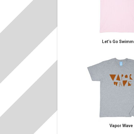
Let’s Go Swimm
Vapor Wave