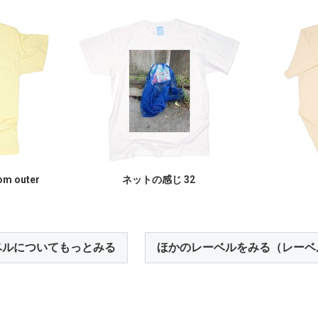
rom outer
ネットの感じ 32
ベルについてもっとみる
ほかのレーベルをみる（レーベ