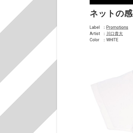
ネットの感じ
Label
：
Promotions
Artist
：
川口貴大
Color
：WHITE