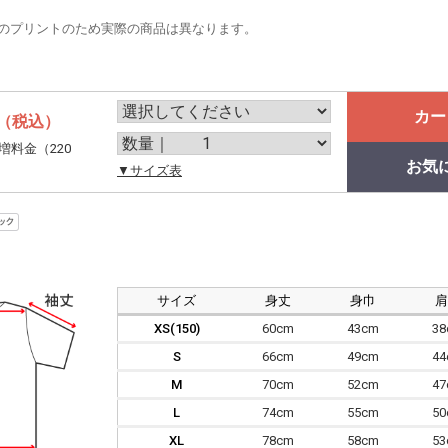
のプリントのため実際の商品は異なります。
カー
（税込）
増料金（220
お気
。
▼サイズ表
サイズ
身丈
身巾
XS(150)
60cm
43cm
3
S
66cm
49cm
4
M
70cm
52cm
4
L
74cm
55cm
5
XL
78cm
58cm
5