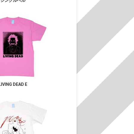
シングルベル
LIVING DEAD E