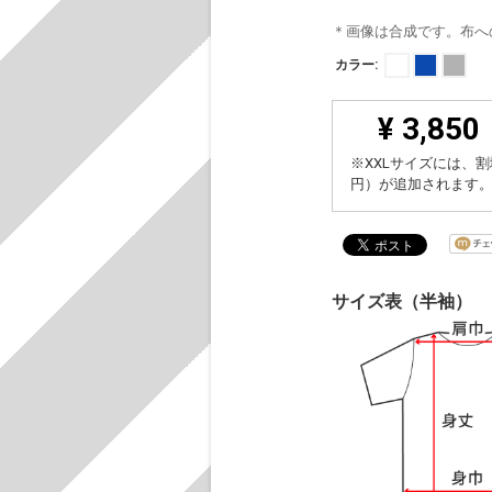
＊画像は合成です。布へ
カラー:
¥ 3,850
※XXLサイズには、割
円）が追加されます
サイズ表（半袖）