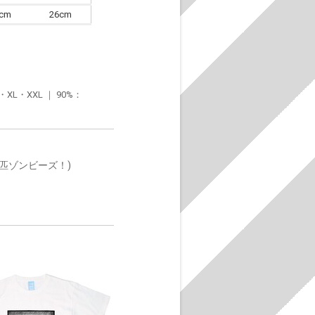
6cm
26cm
・XXL ｜ 90%：
1匹ゾンビーズ！)