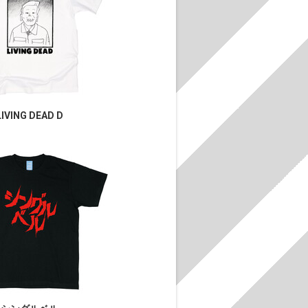
LIVING DEAD D