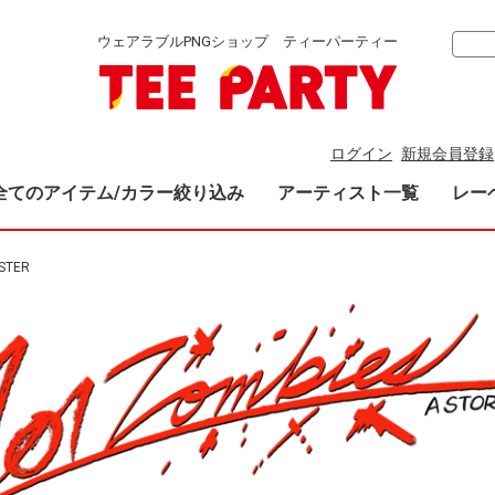
ウェアラブルPNGショップ ティーパーティー
ログイン
新規会員登録
全てのアイテム/カラー絞り込み
アーティスト一覧
レー
STER