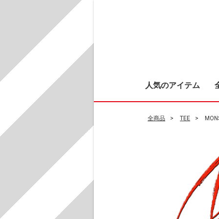
人気のアイテム
全商品
TEE
MON