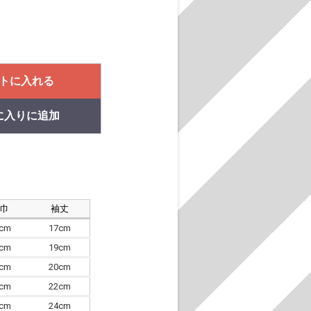
トに入れる
に入りに追加
肩巾
袖丈
8cm
17cm
4cm
19cm
7cm
20cm
0cm
22cm
3cm
24cm