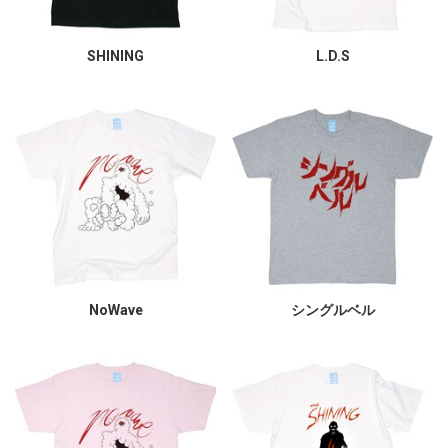
SHINING
L.D.S
NoWave
シングルベル