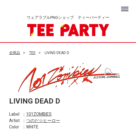
Menu
ウェアラブルPNGショップ ティーパーティー
全商品
TEE
LIVING DEAD D
LIVING DEAD D
Label
：
101ZOMBIES
Artist
：
つのだ☆ヒーロー
Color
：WHITE