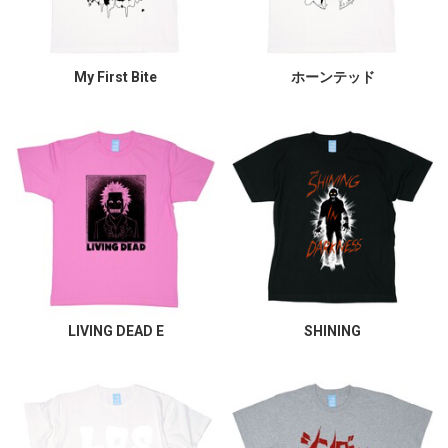
My First Bite
ホーンテッド
LIVING DEAD E
SHINING