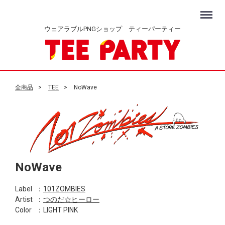
Menu
ウェアラブルPNGショップ ティーパーティー
全商品
TEE
NoWave
NoWave
Label
：
101ZOMBIES
Artist
：
つのだ☆ヒーロー
Color
：LIGHT PINK