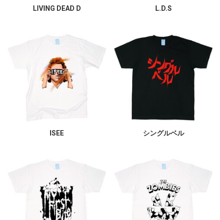
LIVING DEAD D
L.D.S
ISEE
シングルベル