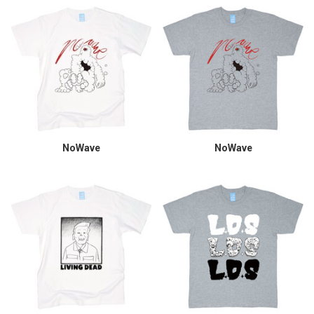
NoWave
NoWave