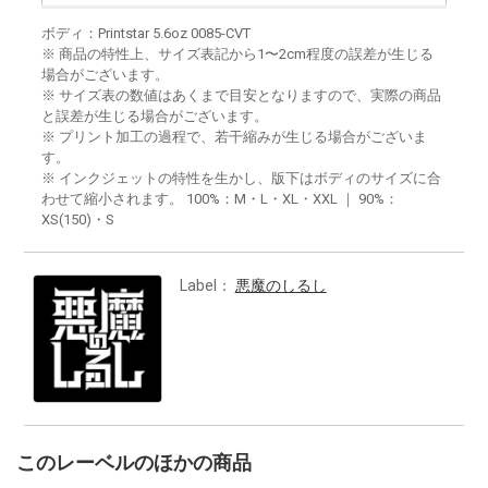
ボディ：Printstar 5.6oz 0085-CVT
※ 商品の特性上、サイズ表記から1〜2cm程度の誤差が生じる
場合がございます。
※ サイズ表の数値はあくまで目安となりますので、実際の商品
と誤差が生じる場合がございます。
※ プリント加工の過程で、若干縮みが生じる場合がございま
す。
※ インクジェットの特性を生かし、版下はボディのサイズに合
わせて縮小されます。 100%：M・L・XL・XXL ｜ 90%：
XS(150)・S
Label：
悪魔のしるし
このレーベルのほかの商品