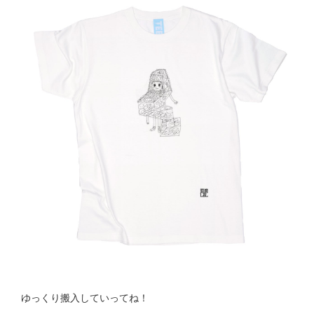
ゆっくり搬入していってね！