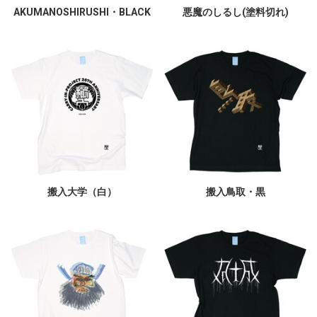
AKUMANOSHIRUSHI・BLACK
悪魔のしるし(塗料切れ)
搬入大学（白）
搬入鳥取・黒