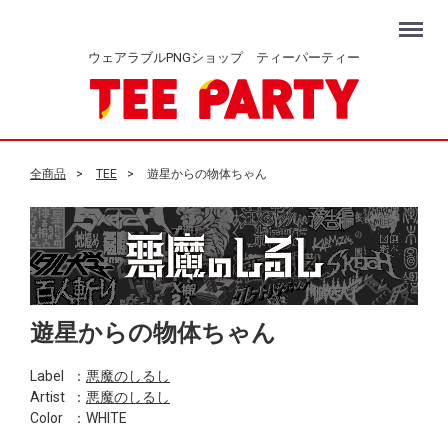
Menu
ウェアラブルPNGショップ ティーパーティー
全商品
TEE
遊星からの物体ちゃん
遊星からの物体ちゃん
Label
：
悪魔のしるし
Artist
：
悪魔のしるし
Color
：WHITE