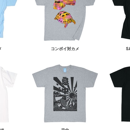
メ
コンボイ対カメ
S