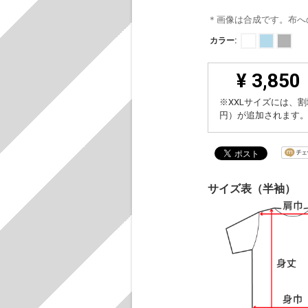
＊画像は合成です。布へ
カラー:
¥ 3,850
※XXLサイズには、割
円）が追加されます
サイズ表（半袖）