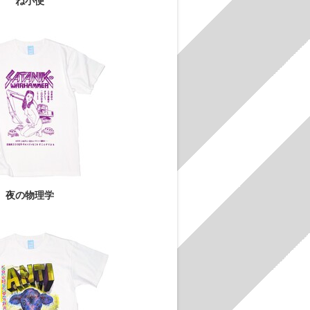
ね小便
夜の物理学