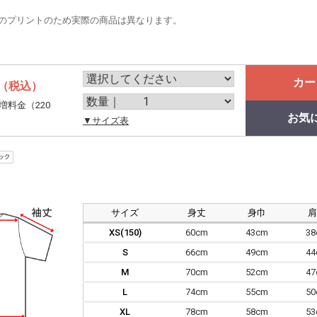
のプリントのため実際の商品は異なります。
カー
（税込）
増料金（220
お気
。
▼サイズ表
サイズ
身丈
身巾
XS(150)
60cm
43cm
3
S
66cm
49cm
4
M
70cm
52cm
4
L
74cm
55cm
5
XL
78cm
58cm
5