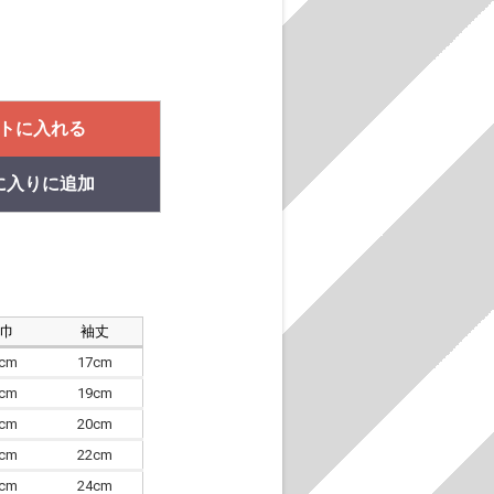
トに入れる
に入りに追加
肩巾
袖丈
8cm
17cm
4cm
19cm
7cm
20cm
0cm
22cm
3cm
24cm