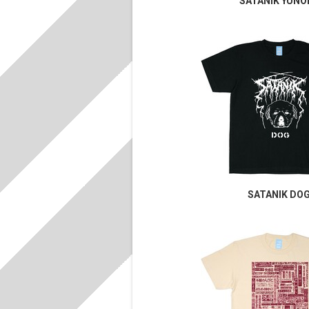
SATANIK YUNO
SATANIK DO