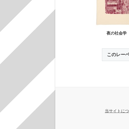
夜の社会学
このレー
当サイトにつ