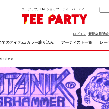
ウェアラブルPNGショップ ティーパーティー
ログイン
新規会員登録
全てのアイテム/カラー絞り込み
アーティスト一覧
レー
ボイ対カメ