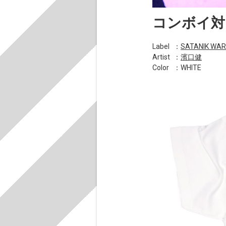
コンボイ対
Label
：
SATANIK WA
Artist
：
濱口健
Color
：WHITE