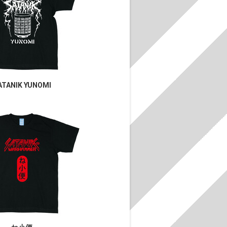
ATANIK YUNOMI