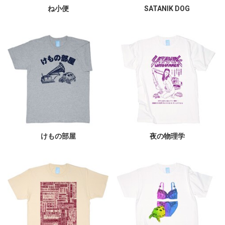
ね小便
SATANIK DOG
けもの部屋
夜の物理学