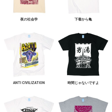
夜の社会学
下着から亀
ANTI CIVILIZATION
時間じゃないですよ