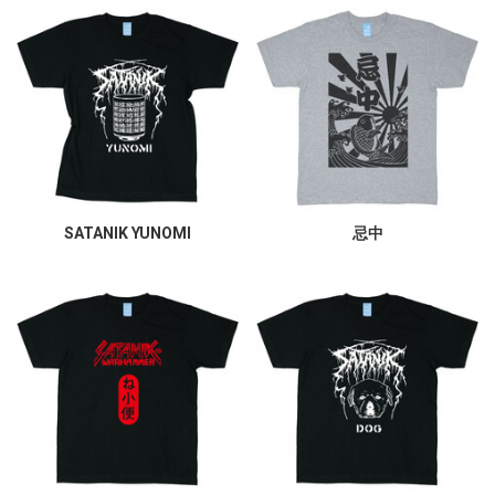
SATANIK YUNOMI
忌中