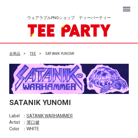
Menu
ウェアラブルPNGショップ ティーパーティー
全商品
TEE
SATANIK YUNOMI
SATANIK YUNOMI
Label
：
SATANIK WARHAMMER
Artist
：
濱口健
Color
：WHITE