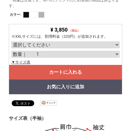
＊画像は合成です。布へのプリントのため実際の商品は異なりま
す。
カラー:
¥ 3,850
（税込）
※XXLサイズには、割増料金（220円）が追加されます。
▼サイズ表
カートに入れる
お気に入りに追加
サイズ表（半袖）