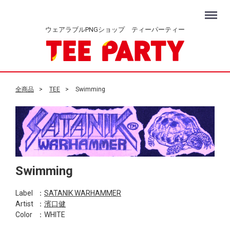
Menu
ウェアラブルPNGショップ ティーパーティー
全商品
TEE
Swimming
Swimming
Label
：
SATANIK WARHAMMER
Artist
：
濱口健
Color
：WHITE