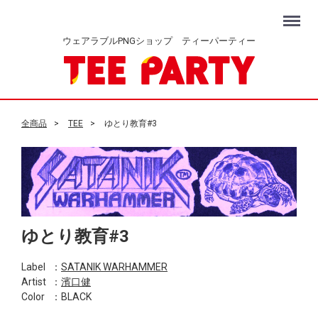
Menu
ウェアラブルPNGショップ ティーパーティー
全商品
TEE
ゆとり教育#3
ゆとり教育#3
Label
：
SATANIK WARHAMMER
Artist
：
濱口健
Color
：BLACK