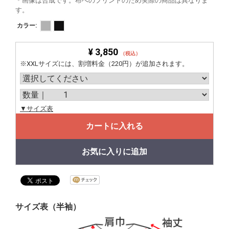
＊画像は合成です。布へのプリントのため実際の商品は異なりま
す。
カラー:
¥ 3,850
（税込）
※XXLサイズには、割増料金（220円）が追加されます。
▼サイズ表
カートに入れる
お気に入りに追加
サイズ表（半袖）