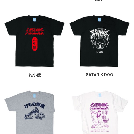
ね小便
SATANIK DOG