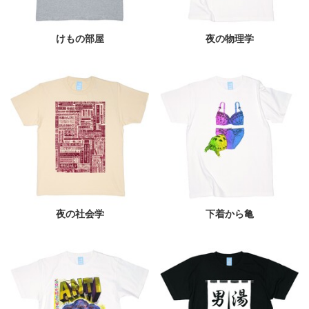
けもの部屋
夜の物理学
夜の社会学
下着から亀