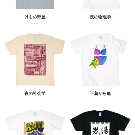
けもの部屋
夜の物理学
夜の社会学
下着から亀