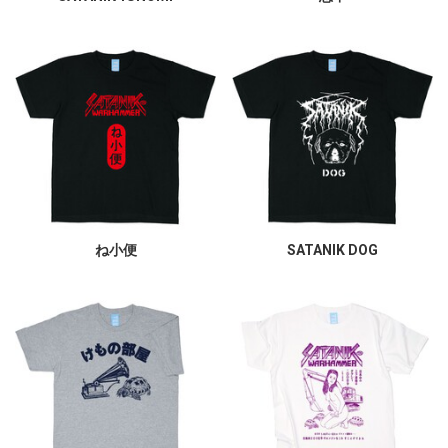
ね小便
SATANIK DOG