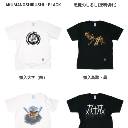
AKUMANOSHIRUSHI・BLACK
悪魔のしるし(塗料切れ)
搬入大学（白）
搬入鳥取・黒