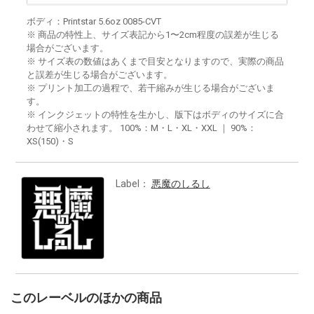
ボディ：Printstar 5.6oz 0085-CVT
※ 商品の特性上、サイズ表記から1〜2cm程度の誤差が生じる
場合がございます。
※ サイズ表の数値はあくまで目安となりますので、実際の商品
と誤差が生じる場合がございます。
※ プリント加工の過程で、若干縮みが生じる場合がございま
す。
※ インクジェットの特性を生かし、版下はボディのサイズに合
わせて縮小されます。 100%：M・L・XL・XXL ｜ 90%：
XS(150)・S
Label：
悪魔のしるし
このレーベルのほかの商品