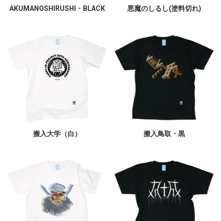
AKUMANOSHIRUSHI・BLACK
悪魔のしるし(塗料切れ)
搬入大学（白）
搬入鳥取・黒