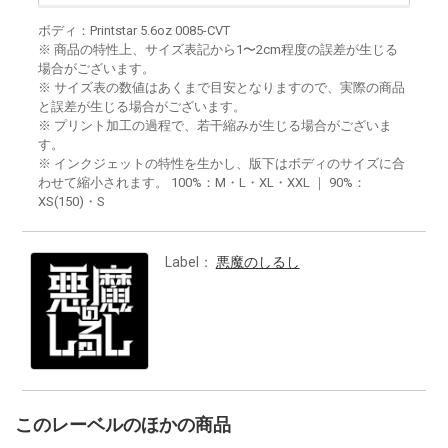
ボディ：Printstar 5.6oz 0085-CVT
※ 商品の特性上、サイズ表記から1〜2cm程度の誤差が生じる
場合がございます。
※ サイズ表の数値はあくまで目安となりますので、実際の商品
と誤差が生じる場合がございます。
※ プリント加工の過程で、若干縮みが生じる場合がございま
す。
※ インクジェットの特性を生かし、版下はボディのサイズに合
わせて縮小されます。 100%：M・L・XL・XXL ｜ 90%：
XS(150)・S
Label：
悪魔のしるし
このレーベルのほかの商品