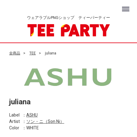
Menu
ウェアラブルPNGショップ ティーパーティー
全商品
TEE
juliana
juliana
Label
：
ASHU
Artist
：
ソン・ニ（Son Ni）
Color
：WHITE