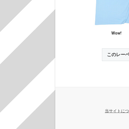
Wow!
このレー
当サイトにつ