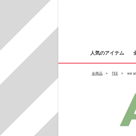
人気のアイテム
全商品
TEE
we ar