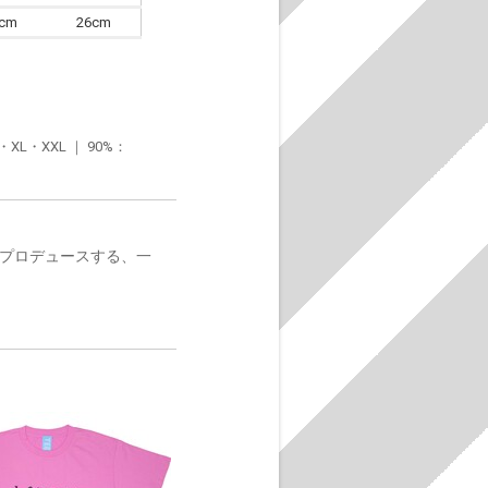
6cm
26cm
・XXL ｜ 90%：
がプロデュースする、一