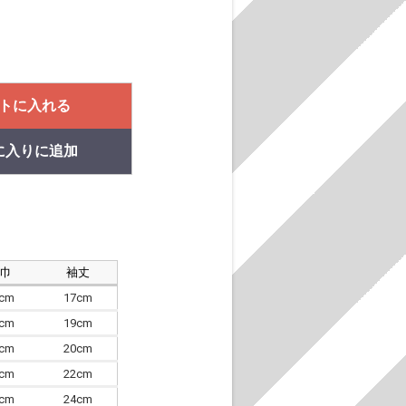
トに入れる
に入りに追加
肩巾
袖丈
8cm
17cm
4cm
19cm
7cm
20cm
0cm
22cm
3cm
24cm