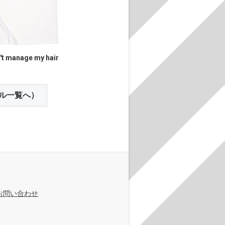
n't manage my hair
ル一覧へ）
お問い合わせ