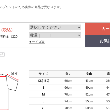
のプリントのため実際の商品は異なります。
カー
（税込）
増料金（220
お気
。
▼サイズ表
サイズ
身丈
身巾
XS(150)
60cm
43cm
3
S
66cm
49cm
4
M
70cm
52cm
4
L
74cm
55cm
5
XL
78cm
58cm
5