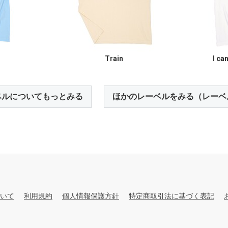
Train
I ca
ベルについてもっとみる
ほかのレーベルをみる（レーベ
いて
利用規約
個人情報保護方針
特定商取引法に基づく表記