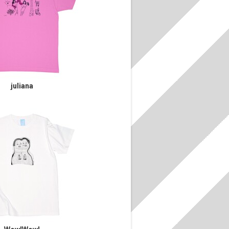
juliana