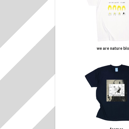
we are nature bl