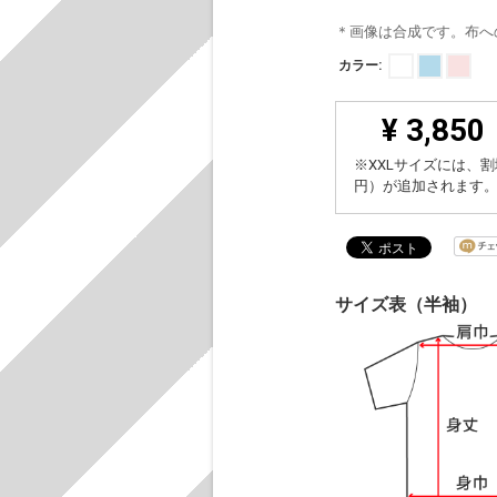
＊画像は合成です。布へ
カラー:
¥ 3,850
※XXLサイズには、割
円）が追加されます
サイズ表（半袖）