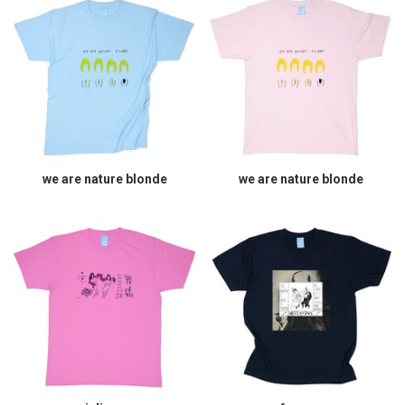
we are nature blonde
we are nature blonde