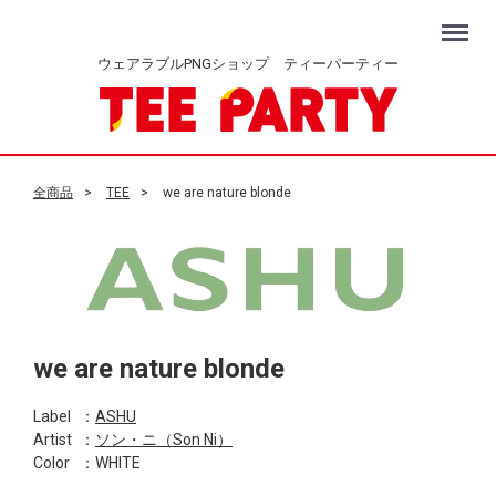
Menu
ウェアラブルPNGショップ ティーパーティー
全商品
TEE
we are nature blonde
we are nature blonde
Label
：
ASHU
Artist
：
ソン・ニ（Son Ni）
Color
：WHITE