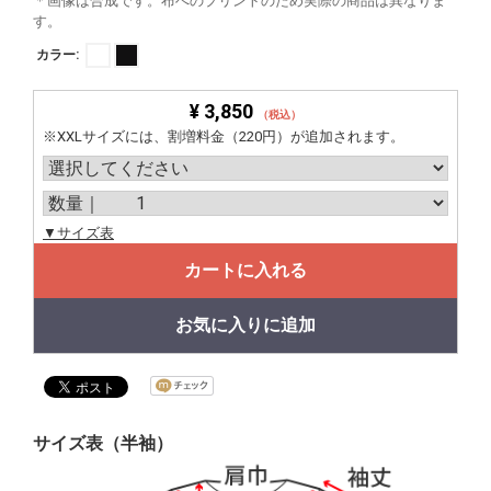
＊画像は合成です。布へのプリントのため実際の商品は異なりま
す。
カラー:
¥ 3,850
（税込）
※XXLサイズには、割増料金（220円）が追加されます。
▼サイズ表
カートに入れる
お気に入りに追加
サイズ表（半袖）