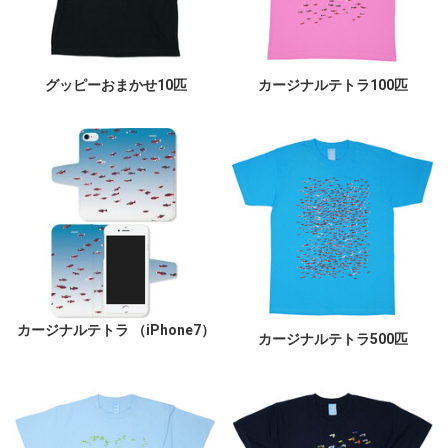
グッピーおまかせ10匹
カージナルテトラ100匹
カージナルテトラ （iPhone7）
カージナルテトラ500匹