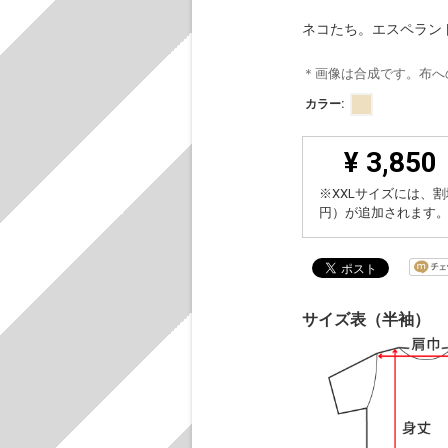
ネコたち。エスペラン
＊画像は合成です。布へ
カラー:
¥ 3,850
※XXLサイズには、割
円）が追加されます
サイズ表（半袖）