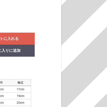
トに入れる
に入りに追加
肩巾
袖丈
8cm
17cm
4cm
19cm
7cm
20cm