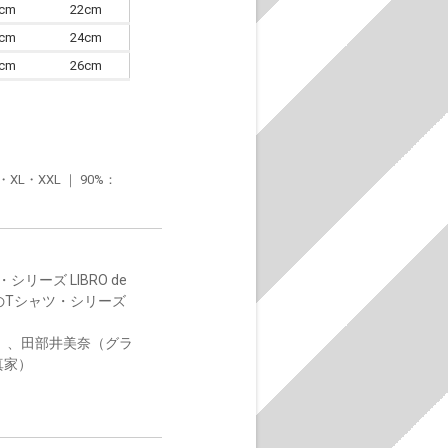
0cm
22cm
3cm
24cm
6cm
26cm
・XXL ｜ 90%：
ーズ LIBRO de
 のTシャツ・シリーズ
）、田部井美奈（グラ
真家）