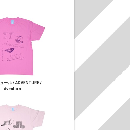
ール / ADVENTURE /
Aventuro