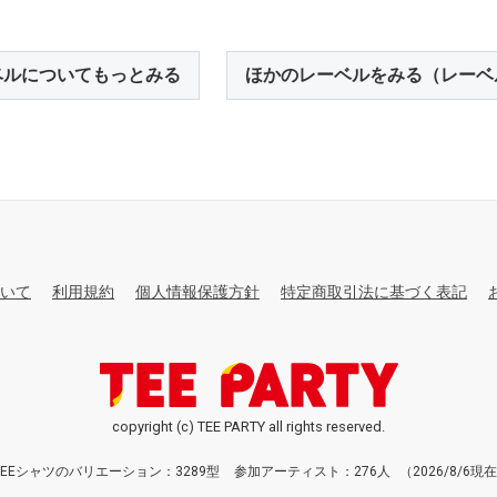
ベルについてもっとみる
ほかのレーベルをみる（レーベ
いて
利用規約
個人情報保護方針
特定商取引法に基づく表記
copyright (c) TEE PARTY all rights reserved.
TEEシャツのバリエーション：3289型
参加アーティスト：276人
（2026/8/6現