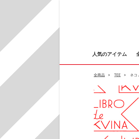
人気のアイテム
全商品
TEE
ネコ /