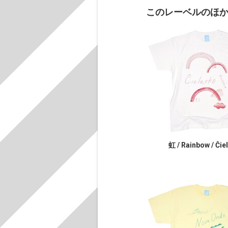
このレーベルのほ
虹 / Rainbow / Ĉie