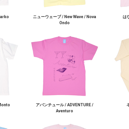
larko
ニューウェーブ / New Wave / Nova
はな 
Ondo
Monto
アバンチュール / ADVENTURE /
ネ
Aventuro