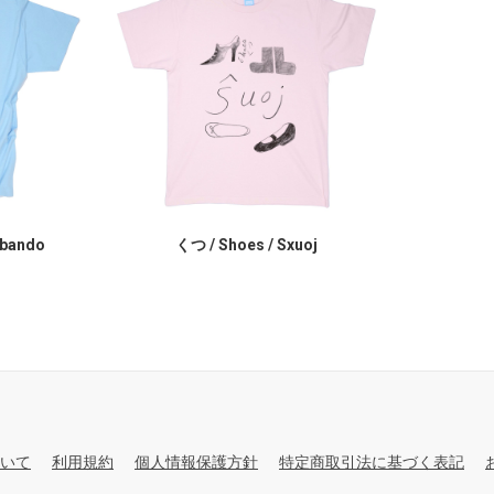
ubando
くつ / Shoes / Sxuoj
いて
利用規約
個人情報保護方針
特定商取引法に基づく表記