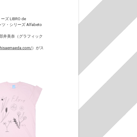
LIBRO de
ツ・シリーズ Alfabeto
部井美奈（グラフィック
//hisaemaeda.com/
）がス