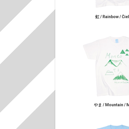
虹 / Rainbow / Ĉie
やま / Mountain / 