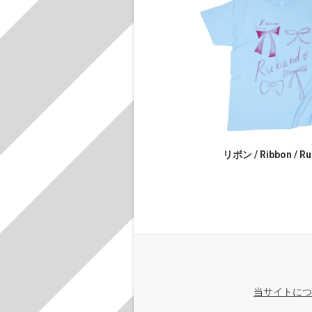
リボン / Ribbon / R
当サイトにつ