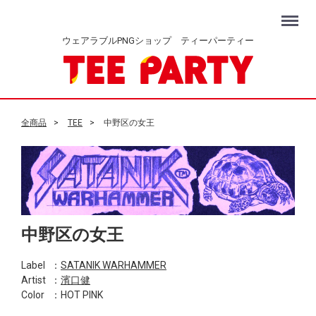
Menu
ウェアラブルPNGショップ ティーパーティー
全商品
TEE
中野区の女王
中野区の女王
Label
：
SATANIK WARHAMMER
Artist
：
濱口健
Color
：HOT PINK