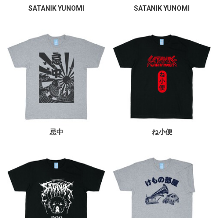
SATANIK YUNOMI
SATANIK YUNOMI
忌中
ね小便