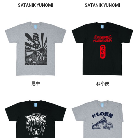
SATANIK YUNOMI
SATANIK YUNOMI
忌中
ね小便