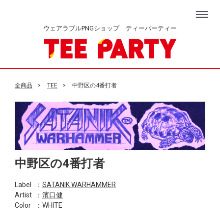
Menu
ウェアラブルPNGショップ ティーパーティー
全商品
TEE
中野区の4番打者
中野区の4番打者
Label
：
SATANIK WARHAMMER
Artist
：
濱口健
Color
：WHITE