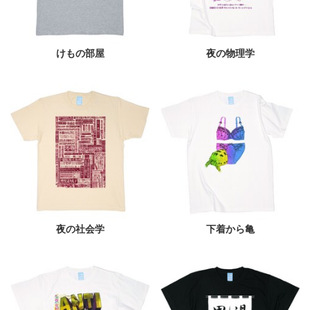
けもの部屋
夜の物理学
夜の社会学
下着から亀