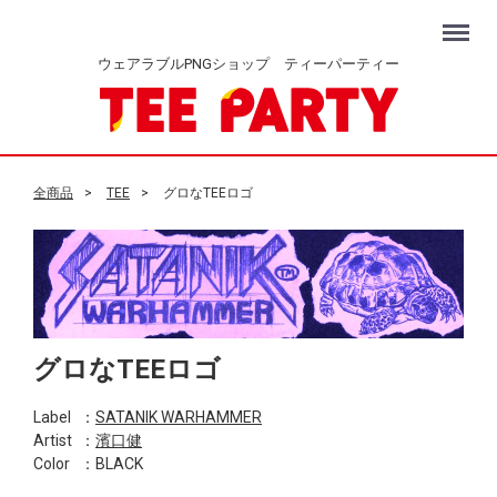
Menu
ウェアラブルPNGショップ ティーパーティー
全商品
TEE
グロなTEEロゴ
グロなTEEロゴ
Label
：
SATANIK WARHAMMER
Artist
：
濱口健
Color
：BLACK