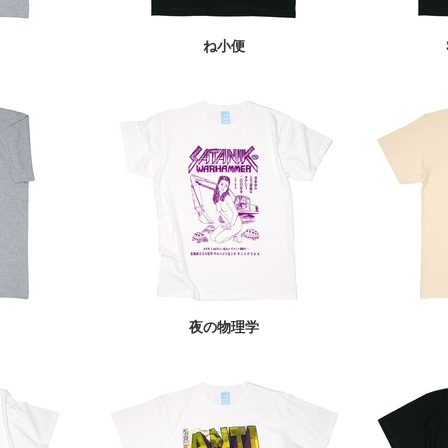
ね小便
夜の物理学