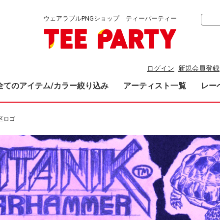
ウェアラブルPNGショップ ティーパーティー
ログイン
新規会員登録
全てのアイテム/カラー絞り込み
アーティスト一覧
レー
区ロゴ