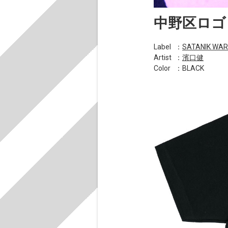
中野区ロゴ
Label
：
SATANIK WA
Artist
：
濱口健
Color
：BLACK