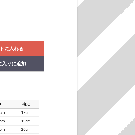
トに入れる
に入りに追加
肩巾
袖丈
8cm
17cm
4cm
19cm
7cm
20cm