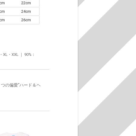
0cm
22cm
3cm
24cm
6cm
26cm
・XXL ｜ 90%：
とつの偏愛“ハード＆ヘ