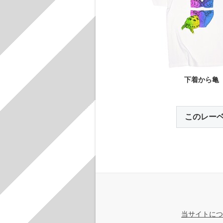
下着から亀
このレー
当サイトにつ