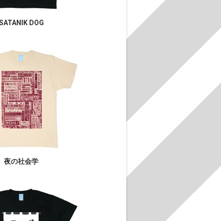
SATANIK DOG
夜の社会学