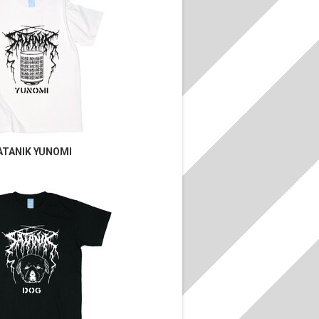
ATANIK YUNOMI