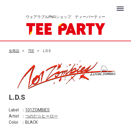
Menu
ウェアラブルPNGショップ ティーパーティー
全商品
TEE
L.D.S
L.D.S
Label
：
101ZOMBIES
Artist
：
つのだ☆ヒーロー
Color
：BLACK