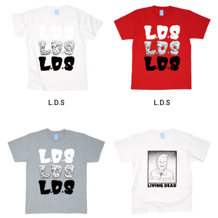
L.D.S
L.D.S