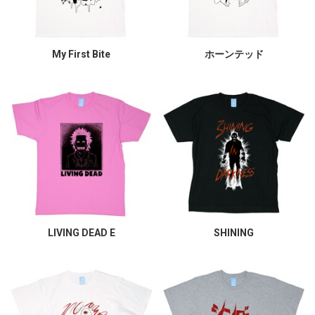
My First Bite
ホーンテッド
LIVING DEAD E
SHINING