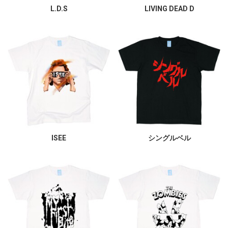
L.D.S
LIVING DEAD D
ISEE
シングルベル